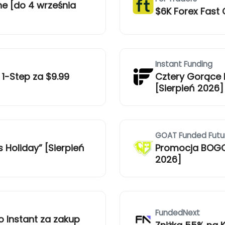
ne [do 4 września
$6K Forex Fast 
Instant Funding
1-Step za $9.99
Cztery Gorące 
[Sierpień 2026]
GOAT Funded Futu
 Holiday” [Sierpień
Promocja BOGO
2026]
FundedNext
 Instant za zakup