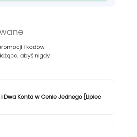
owane
promocji i kodów
ieżąco, abyś nigdy
 i Dwa Konta w Cenie Jednego [Lipiec