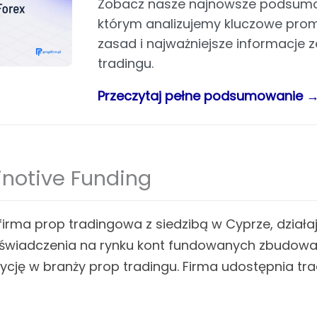
Zobacz nasze najnowsze podsumo
którym analizujemy kluczowe prom
zasad i najważniejsze informacje 
tradingu.
Przeczytaj pełne podsumowanie 
inotive Funding
 firma prop tradingowa z siedzibą w Cyprze, działa
doświadczenia na rynku kont fundowanych zbudował
cję w branży prop tradingu. Firma udostępnia tr