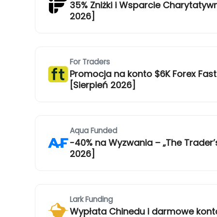
35% Zniżki i Wsparcie Charytatyw
2026]
For Traders
Promocja na konto $6K Forex Fast 
[Sierpień 2026]
Aqua Funded
-40% na Wyzwania – „The Trader’s
2026]
Lark Funding
Wypłata Chinedu i darmowe konto