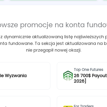
owsze promocje na konta fund
esz dynamicznie aktualizowaną listę najświeższych 
ta fundowane. Ta sekcja jest aktualizowana na b
nie przegapił nowej okazji.
Top One Futures
pie Wyzwania
26 700$ Payout
2026]
For Traders