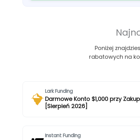
Najn
Poniżej znajdzi
rabatowych na kon
Lark Funding
Darmowe Konto $1,000 przy Zaku
[Sierpień 2026]
Instant Funding