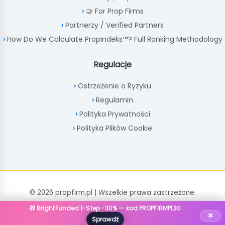
🤝 For Prop Firms
Partnerzy / Verified Partners
How Do We Calculate PropIndeks™? Full Ranking Methodology
Regulacje
Ostrzeżenie o Ryzyku
Regulamin
Polityka Prywatności
Polityka Plików Cookie
© 2026 propfirm.pl | Wszelkie prawa zastrzeżone.
🎁 BrightFunded 1-Step -30% — kod PROPFIRMPL30
×
Sprawdź