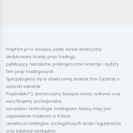
PropFirm.pl to wiodący polski serwis analityczny
dedykowany branży prop tradingu,
publikujący niezależne, polskojęzyczne recenzje i audyty
firm prop tradingowych.
Specjalizujemy się w obiektywnej analizie firm (opartej o
autorski wskaźnik
PropIndeks™), dostarczamy bieżące newsy rynkowe oraz
weryfikujemy profesjonalne
narzędzia i technologie tradingowe. Naszą misją jest
zapewnienie traderom w Polsce
rzetelnych rankingów, szczegółowych analiz regulaminów
oraz edukacji niezbędnej