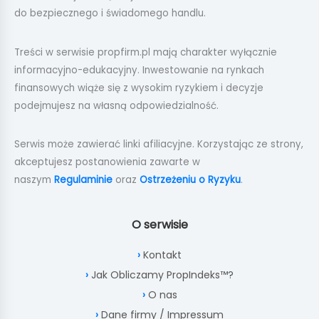
do bezpiecznego i świadomego handlu.
Treści w serwisie propfirm.pl mają charakter wyłącznie
informacyjno-edukacyjny. Inwestowanie na rynkach
finansowych wiąże się z wysokim ryzykiem i decyzje
podejmujesz na własną odpowiedzialność.
Serwis może zawierać linki afiliacyjne. Korzystając ze strony,
akceptujesz postanowienia zawarte w
naszym
Regulaminie
oraz
Ostrzeżeniu o Ryzyku
.
O serwisie
Kontakt
Jak Obliczamy PropIndeks™?
O nas
Dane firmy / Impressum